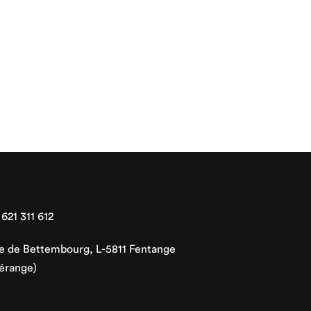
 621 311 612
ue de Bettembourg, L-5811 Fentange
érange)