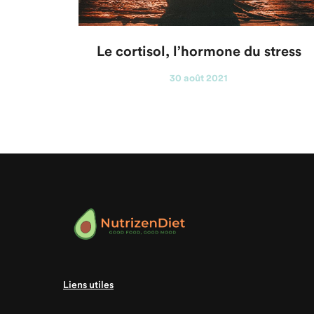
Le cortisol, l’hormone du stress
30 août 2021
Liens utiles