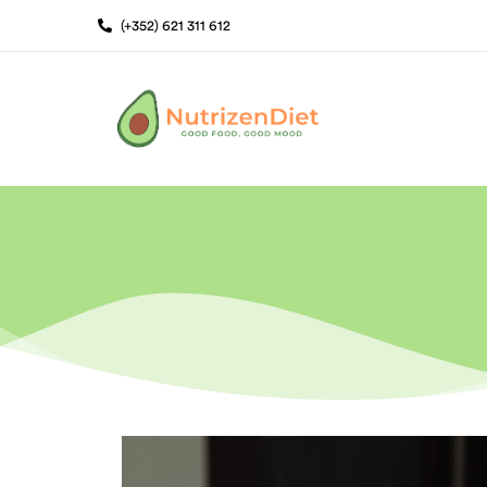
(+352) 621 311 612