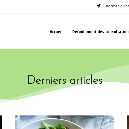
Accueil
Déroulement des consultation
Adresse du ca
Accueil
Déroulement des consultation
Derniers articles