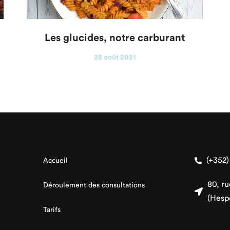
Les glucides, notre carburant
28 août 2021
(+352)
Accueil
80, r
Déroulement des consultations
(Hesp
Tarifs