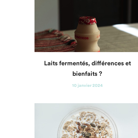
Laits fermentés, différences et
bienfaits ?
10 janvier 2024